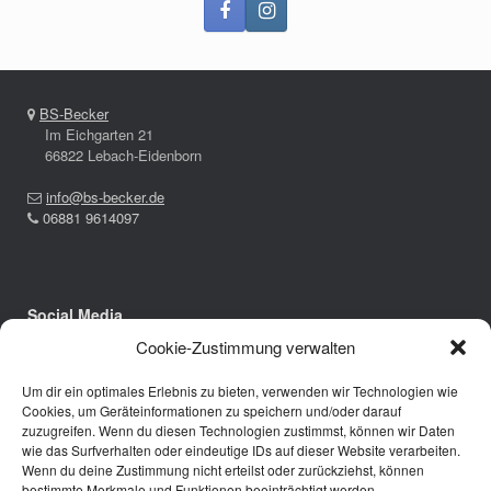
BS-Becker
Im Eichgarten 21
66822 Lebach-Eidenborn
info@bs-becker.de
06881 9614097
Social Media
Cookie-Zustimmung verwalten
Um dir ein optimales Erlebnis zu bieten, verwenden wir Technologien wie
Cookies, um Geräteinformationen zu speichern und/oder darauf
zuzugreifen. Wenn du diesen Technologien zustimmst, können wir Daten
wie das Surfverhalten oder eindeutige IDs auf dieser Website verarbeiten.
Wenn du deine Zustimmung nicht erteilst oder zurückziehst, können
bestimmte Merkmale und Funktionen beeinträchtigt werden.