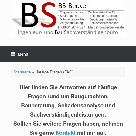
Zum
Inhalt
springen
Menü
Startseite
»
Häufige Fragen (FAQ)
Hier finden Sie Antworten auf häufige
Fragen rund um Baugutachten,
Bauberatung, Schadensanalyse und
Sachverständigenleistungen.
Sollten Sie weitere Fragen haben, nehmen
Sie gerne
Kontakt
mit mir auf.