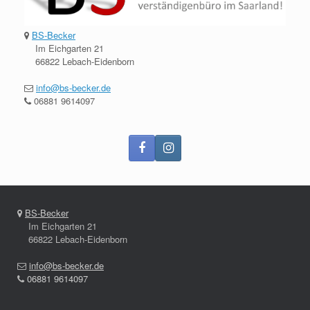
BS-Becker
Im Eichgarten 21
66822 Lebach-Eidenborn
info@bs-becker.de
06881 9614097
BS-Becker
Im Eichgarten 21
66822 Lebach-Eidenborn
info@bs-becker.de
06881 9614097